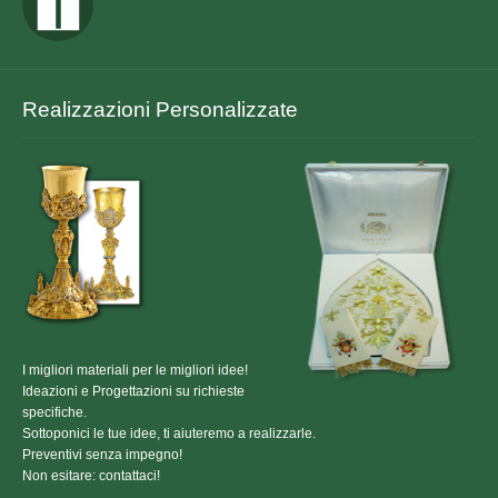
ORDINI EQUESTRI
TOGHE ED ACCESSORI
CONTATTACI
Realizzazioni Personalizzate
I migliori materiali per le migliori idee!
Ideazioni e Progettazioni su richieste
specifiche.
Sottoponici le tue idee, ti aiuteremo a realizzarle.
Preventivi senza impegno!
Non esitare: contattaci!