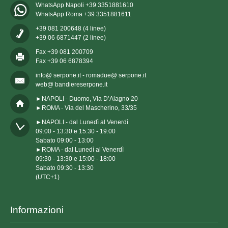
WhatsApp Napoli +39 3351881610
WhatsApp Roma +39 3351881611
+39 081 200648 (4 linee)
+39 06 6871447 (2 linee)
Fax +39 081 200709
Fax +39 06 6878394
info@ serpone.it - romadue@ serpone.it
web@ bandiereserpone.it
►NAPOLI - Duomo, Via D’Alagno 20
►ROMA - Via del Mascherino, 33/35
►NAPOLI - dal Lunedì al Venerdì

09:00 - 13:30 e 15:30 - 19:00

Sabato 09:00 - 13:00

►ROMA - dal Lunedì al Venerdì

09:30 - 13:30 e 15:00 - 18:00

Sabato 09:30 - 13:30

(UTC+1)
Informazioni