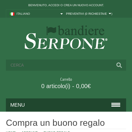
BENVENUTO,
ACCEDI
O
CREA UN NUOVO ACCOUNT
.
ITALIANO
PREVENTIVI (
0 RICHIESTA/E
)
Carrello
0 articolo(i) - 0,00€
MENU
BANDIERE
Compra un buono regalo
ITALIA ED UNIONE EUROPEA