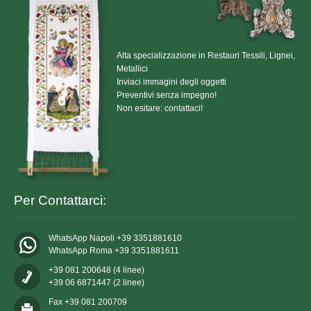
Alta specializzazione in Restauri Tessili, Lignei,
Metallici
Inviaci immagini degli oggetti
Preventivi senza impegno!
Non esitare: contattaci!
Per Contattarci:
WhatsApp Napoli +39 3351881610
WhatsApp Roma +39 3351881611
+39 081 200648 (4 linee)
+39 06 6871447 (2 linee)
Fax +39 081 200709