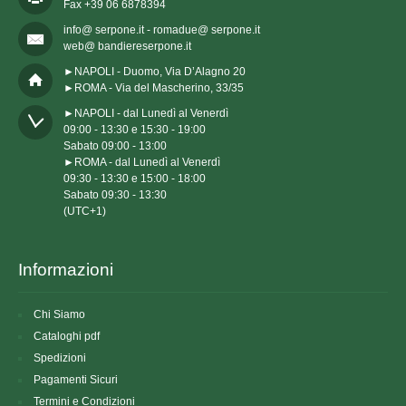
Fax +39 06 6878394
info@ serpone.it - romadue@ serpone.it
web@ bandiereserpone.it
►NAPOLI - Duomo, Via D’Alagno 20
►ROMA - Via del Mascherino, 33/35
►NAPOLI - dal Lunedì al Venerdì

09:00 - 13:30 e 15:30 - 19:00

Sabato 09:00 - 13:00

►ROMA - dal Lunedì al Venerdì

09:30 - 13:30 e 15:00 - 18:00

Sabato 09:30 - 13:30

(UTC+1)
Informazioni
Chi Siamo
Cataloghi pdf
Spedizioni
Pagamenti Sicuri
Termini e Condizioni