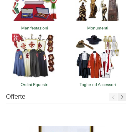
ORDINI EQUESTRI
TOGHE ED ACCESSORI
CONTATTACI
Manifestazioni
Monumenti
Ordini Equestri
Toghe ed Accessori
Offerte