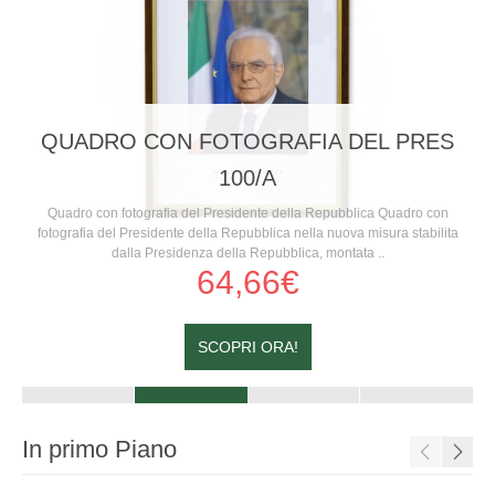
QUADRO CON FOTOGRAFIA DEL PRES
100/A
Quadro con fotografia del Presidente della Repubblica Quadro con
fotografia del Presidente della Repubblica nella nuova misura stabilita
dalla Presidenza della Repubblica, montata ..
64,66€
SCOPRI ORA!
In primo Piano