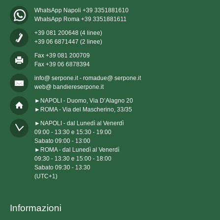
WhatsApp Napoli +39 3351881610
WhatsApp Roma +39 3351881611
+39 081 200648 (4 linee)
+39 06 6871447 (2 linee)
Fax +39 081 200709
Fax +39 06 6878394
info@ serpone.it - romadue@ serpone.it
web@ bandiereserpone.it
►NAPOLI - Duomo, Via D’Alagno 20
►ROMA - Via del Mascherino, 33/35
►NAPOLI - dal Lunedì al Venerdì

09:00 - 13:30 e 15:30 - 19:00

Sabato 09:00 - 13:00

►ROMA - dal Lunedì al Venerdì

09:30 - 13:30 e 15:00 - 18:00

Sabato 09:30 - 13:30

(UTC+1)
Informazioni