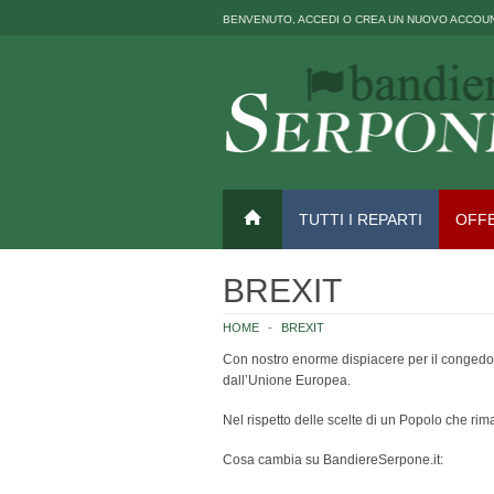
BENVENUTO,
ACCEDI
O
CREA UN NUOVO ACCOU
TUTTI I REPARTI
OFF
BREXIT
HOME
BREXIT
Con nostro enorme dispiacere per il congedo d
dall’Unione Europea.
Nel rispetto delle scelte di un Popolo che rim
Cosa cambia su BandiereSerpone.it: