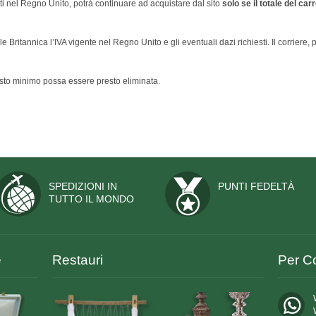
dotti nel Regno Unito, potrà continuare ad acquistare dal sito
solo se il totale del ca
Britannica l’IVA vigente nel Regno Unito e gli eventuali dazi richiesti. Il corriere, pr
sto minimo possa essere presto eliminata.
SPEDIZIONI IN
PUNTI FEDELTÀ
TUTTO IL MONDO
e
Restauri
Per Co