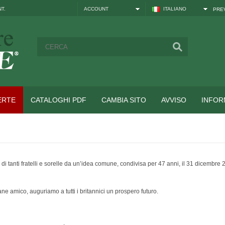
NT
.
ACCOUNT
ITALIANO
PREV
ERTE
CATALOGHI PDF
CAMBIA SITO
AVVISO
INFOR
i tanti fratelli e sorelle da un’idea comune, condivisa per 47 anni, il 31 dicembre 
ane amico, auguriamo a tutti i britannici un prospero futuro.