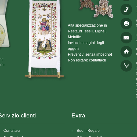
Alta specializzazione in
Restauri Tessili, Lignei,
Metallici
Inviaci immagini degli
oggetti
Preventivi senza impegno!
he.
Non esitare: contattaci!
rle.
Servizio clienti
Extra
Contattaci
Buoni Regalo