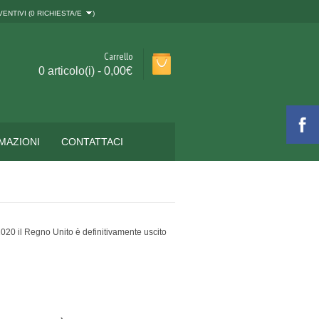
ENTIVI (
0 RICHIESTA/E
)
Carrello
0 articolo(i) - 0,00€
MAZIONI
CONTATTACI
2020 il Regno Unito è definitivamente uscito