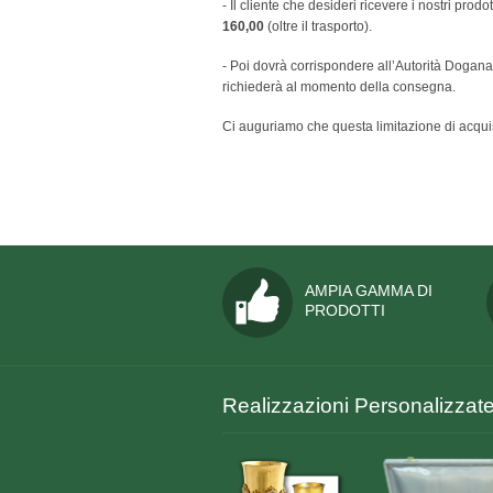
- Il cliente che desideri ricevere i nostri pro
160,00
(oltre il trasporto).
- Poi dovrà corrispondere all’Autorità Doganale 
richiederà al momento della consegna.
Ci auguriamo che questa limitazione di acqui
AMPIA GAMMA DI
PRODOTTI
Realizzazioni Personalizzat