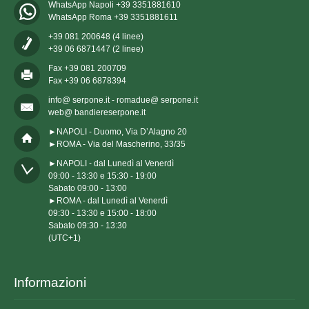
WhatsApp Napoli +39 3351881610
WhatsApp Roma +39 3351881611
+39 081 200648 (4 linee)
+39 06 6871447 (2 linee)
Fax +39 081 200709
Fax +39 06 6878394
info@ serpone.it - romadue@ serpone.it
web@ bandiereserpone.it
►NAPOLI - Duomo, Via D’Alagno 20
►ROMA - Via del Mascherino, 33/35
►NAPOLI - dal Lunedì al Venerdì

09:00 - 13:30 e 15:30 - 19:00

Sabato 09:00 - 13:00

►ROMA - dal Lunedì al Venerdì

09:30 - 13:30 e 15:00 - 18:00

Sabato 09:30 - 13:30

(UTC+1)
Informazioni