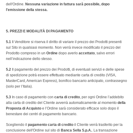
dell'Ordine.
Nessuna variazione in fattura sarà possibile, dopo
l'emissione della stessa.
5. PREZZI E MODALITÀ DI PAGAMENTO
5.1
Il Venditore si riserva il diritto di variare il prezzo dei Prodotti presenti
sul Sito in qualsiasi momento. Non verrà invece modificato il prezzo del
Prodotto compreso in un
Ordine
dopo averlo
accettato
, salvo errori
nell’indicazione dello stesso.
5.2
Il pagamento del prezzo dei Prodotti, di eventuali servizi e delle spese
di spedizione potrà essere effettuato mediante carta di credito (VISA,
MasterCard, American Express), bonifico bancario anticipato, contrassegno
(solo per l’Italia).
5.3
In caso di pagamento con
carta di credito
, per ogni Ordine l’addebito
alla carta di credito del Cliente avverrà automaticamente al momento
della
Proposta di Acquisto
e l’Ordine sarà considerato efficace solo dopo il
benestare dei centri di pagamento bancario.
Scegliendo il
pagamento carta di credito
il Cliente verrà trasferito per la
conclusione dell'Ordine sul sito di
Banca Sella S.p.A.
. La transazione