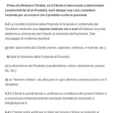
Prima di effettuare l’Ordine, se il Cliente è interessato a determinate
caratteristiche di un Prodotto, sarà dunque sua cura contattare
l'azienda per accertarsi che il prodotto scelto le possieda
.
4.2
La corretta ricezione della Proposta di Acquisto è confermata dal
Venditore mediante una
risposta inoltrata via e-mail
all'indirizzo di posta
elettronica comunicato dal Cliente al momento dell'iscrizione. Tale
messaggio di conferma riporterà:
a)
tutti i dati inseriti dal Cliente (nome, cognome, indirizzo, e-mail etc. etc.);
b)
data di ricezione della Proposta di Acquisto;
c)
la descrizione del Prodotto (caratteristiche, colore, dimensione, prezzo
etc. etc.)
d)
un “Numero Ordine”, da utilizzarsi in ogni ulteriore comunicazione con il
Venditore.
4.3
Il Cliente è quindi tenuto a verificare la correttezza del proprio Ordine e
a comunicare tempestivamente eventuali inesattezze scrivendo a
info@serpone.it
4.4
Il Cliente potrà verificare lo stato del proprio Ordine accedendo al