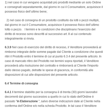
1) nel caso in cui vengano acquistati più prodotti mediante un solo Ordine
e consegnati separatamente, dal giorno in cui il Consumatore, acquisisce il
possesso fisico dell’ultimo bene;
2) nel caso di consegna di un prodotto costituito da lotti o pezzi multipli,
dal giorno in cui il Consumatore, acquisisce il possesso fisico dell’ultimo
lotto o pezzo. I termini e le condizioni che disciplinano l'esercizio del
diritto di recesso sono descritti al successivo art. 8 al cui contenuto
integralmente si rinvia.
6.3.9
Nel caso di esercizio del diritto di recesso, il Venditore provvederà al
rimborso integrale delle somme pagate dal Cliente a condizione che questi
ritiri il Prodotto entro il termine di cui al punto 6.3.4 del presente articolo. In
caso di mancato ritiro del Prodotto nei termini sopra riportati, il Venditore
procederà alla risoluzione del contratto e rimborserà al Cliente l'importo
dallo stesso pagato, detratte le spese di giacenza, in conformità alle
disposizioni di cui alle disposizioni del presente articolo.
6.4
Termine di consegna
6.4.1
Il termine stabilito per la consegna è di trenta (30) giorni lavorativi
decorrenti dal giorno successivo a quello in cui lo stato dell'Ordine è
passato "
in Elaborazione
", salvo diverse indicazioni date al Cliente nella
conferma dell’Ordine e/o nella scheda Prodotto. In tal caso il Venditore