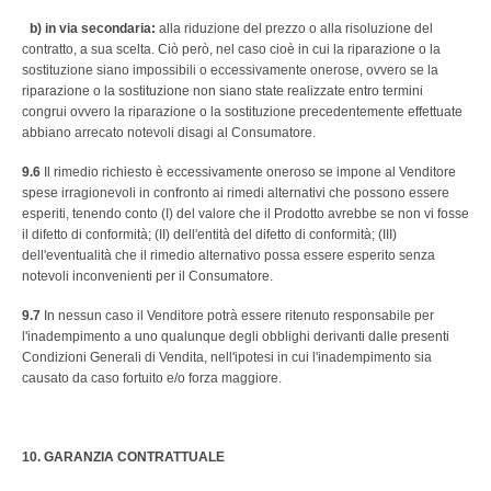
b) in via secondaria:
alla riduzione del prezzo o alla risoluzione del
contratto, a sua scelta. Ciò però, nel caso cioè in cui la riparazione o la
sostituzione siano impossibili o eccessivamente onerose, ovvero se la
riparazione o la sostituzione non siano state realizzate entro termini
congrui ovvero la riparazione o la sostituzione precedentemente effettuate
abbiano arrecato notevoli disagi al Consumatore.
9.6
Il rimedio richiesto è eccessivamente oneroso se impone al Venditore
spese irragionevoli in confronto ai rimedi alternativi che possono essere
esperiti, tenendo conto (I) del valore che il Prodotto avrebbe se non vi fosse
il difetto di conformità; (II) dell'entità del difetto di conformità; (III)
dell'eventualità che il rimedio alternativo possa essere esperito senza
notevoli inconvenienti per il Consumatore.
9.7
In nessun caso il Venditore potrà essere ritenuto responsabile per
l'inadempimento a uno qualunque degli obblighi derivanti dalle presenti
Condizioni Generali di Vendita, nell'ipotesi in cui l'inadempimento sia
causato da caso fortuito e/o forza maggiore.
10. GARANZIA CONTRATTUALE