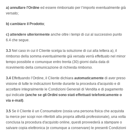
a) annullare l'Ordine
ed essere rimborsato per l’importo eventualmente già
versato;
b) cambiare il Prodotto
;
c) attendere ulteriormente
anche oltre i tempi di cui al successivo punto
6.4 che segue.
3.3
Nel caso in cui il Cliente scelga la soluzione di cui alla lettera a), il
rimborso della somma eventualmente già versata verrà effettuato nel minor
tempo possibile e comunque entro trenta (30) giorni dalla data di
ricevimento della comunicazione di richiesta rimborso.
3.4
Effettuando l’Ordine, il Cliente dichiara
automaticamente
di aver preso
visione di tutte le indicazioni fornite durante la procedura d'acquisto e di
accettare integralmente le Condizioni Generali di Vendita e di pagamento
qui indicate
(anche se gli Ordini sono stati effettuati telefonicamente o
via e-mail)
.
3.5
Se il Cliente è un Consumatore (ossia una persona fisica che acquista
la merce per scopi non riferibili alla propria attività professionale), una volta
conclusa la procedura d'acquisto online, questi provvederà a stampare o
salvare copia elettronica (e comunque a conservare) le presenti Condizioni