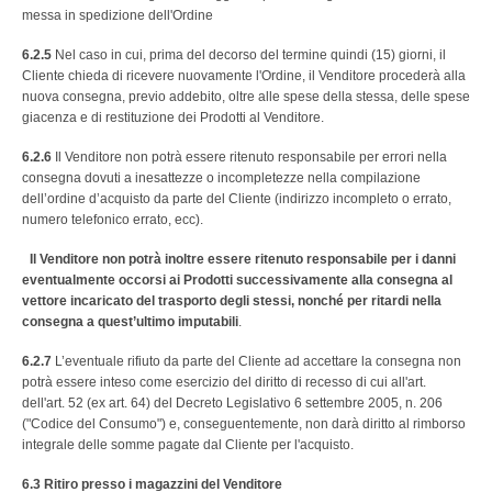
messa in spedizione dell'Ordine
6.2.5
Nel caso in cui, prima del decorso del termine quindi (15) giorni, il
Cliente chieda di ricevere nuovamente l'Ordine, il Venditore procederà alla
nuova consegna, previo addebito, oltre alle spese della stessa, delle spese
giacenza e di restituzione dei Prodotti al Venditore.
6.2.6
Il Venditore non potrà essere ritenuto responsabile per errori nella
consegna dovuti a inesattezze o incompletezze nella compilazione
dell’ordine d’acquisto da parte del Cliente (indirizzo incompleto o errato,
numero telefonico errato, ecc).
Il Venditore non potrà inoltre essere ritenuto responsabile per i danni
eventualmente occorsi ai Prodotti successivamente alla consegna al
vettore incaricato del trasporto degli stessi, nonché per ritardi nella
consegna a quest’ultimo imputabili
.
6.2.7
L’eventuale rifiuto da parte del Cliente ad accettare la consegna non
potrà essere inteso come esercizio del diritto di recesso di cui all'art.
dell'art. 52 (ex art. 64) del Decreto Legislativo 6 settembre 2005, n. 206
("Codice del Consumo") e, conseguentemente, non darà diritto al rimborso
integrale delle somme pagate dal Cliente per l'acquisto.
6.3
Ritiro presso i magazzini del Venditore