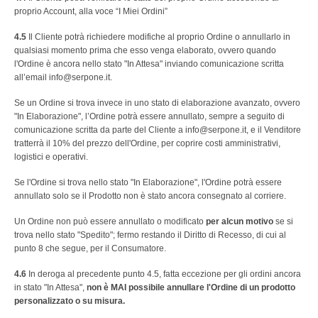
proprio Account, alla voce “I Miei Ordini”
4.5
Il Cliente potrà richiedere modifiche al proprio Ordine o annullarlo in
qualsiasi momento prima che esso venga elaborato, ovvero quando
l'Ordine è ancora nello stato "In Attesa" inviando comunicazione scritta
all’email info@serpone.it.
Se un Ordine si trova invece in uno stato di elaborazione avanzato, ovvero
"In Elaborazione", l’Ordine potrà essere annullato, sempre a seguito di
comunicazione scritta da parte del Cliente a info@serpone.it, e il Venditore
tratterrà il 10% del prezzo dell'Ordine, per coprire costi amministrativi,
logistici e operativi.
Se l'Ordine si trova nello stato "In Elaborazione", l'Ordine potrà essere
annullato solo se il Prodotto non è stato ancora consegnato al corriere.
Un Ordine non può essere annullato o modificato
per alcun motivo
se si
trova nello stato "Spedito"; fermo restando il Diritto di Recesso, di cui al
punto 8 che segue, per il Consumatore.
4.6
In deroga al precedente punto 4.5, fatta eccezione per gli ordini ancora
in stato "In Attesa",
non è MAI possibile annullare l'Ordine di un prodotto
personalizzato o su misura.