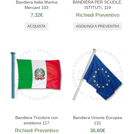
ORDINI EQUESTRI
Bandiera Italia Marina
BANDIERA PER SCUOLE,
Mercant 103
ISTITUTI, 119
TOGHE ED ACCESSORI
7,32€
Richiedi Preventivo
CONTATTACI
Bandiera Tricolore con
Bandiera Unione Europea
emblema 117
131
Richiedi Preventivo
36,60€