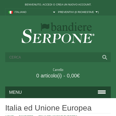
BENVENUTO,
ACCEDI
O
CREA UN NUOVO ACCOUNT
.
ITALIANO
PREVENTIVI (
0 RICHIESTA/E
)
Carrello
0 articolo(i) - 0,00€
MENU
BANDIERE
Italia ed Unione Europea
ITALIA ED UNIONE EUROPEA