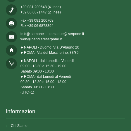
+39 081 200648 (4 linee)
+39 06 6871447 (2 linee)
Fax +39 081 200709
Fax +39 06 6878394
info@ serpone.it - romadue@ serpone.it
web@ bandiereserpone.it
►NAPOLI - Duomo, Via D’Alagno 20
►ROMA - Via del Mascherino, 33/35
►NAPOLI - dal Lunedì al Venerdì

09:00 - 13:30 e 15:30 - 19:00

Sabato 09:00 - 13:00

►ROMA - dal Lunedì al Venerdì

09:30 - 13:30 e 15:00 - 18:00

Sabato 09:30 - 13:30

(UTC+1)
Informazioni
Chi Siamo