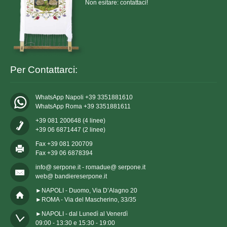
Non esitare: contattaci!
Per Contattarci:
WhatsApp Napoli +39 3351881610
WhatsApp Roma +39 3351881611
+39 081 200648 (4 linee)
+39 06 6871447 (2 linee)
Fax +39 081 200709
Fax +39 06 6878394
info@ serpone.it - romadue@ serpone.it
web@ bandiereserpone.it
►NAPOLI - Duomo, Via D’Alagno 20
►ROMA - Via del Mascherino, 33/35
►NAPOLI - dal Lunedì al Venerdì

09:00 - 13:30 e 15:30 - 19:00
