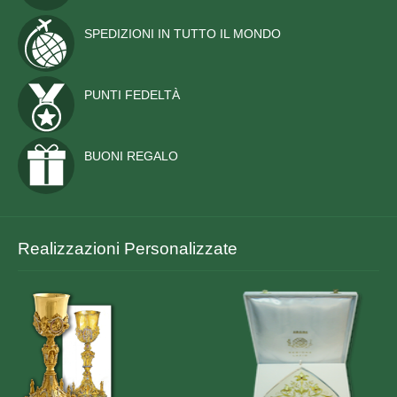
PERSONALIZZATE
SPEDIZIONI IN TUTTO IL MONDO
NAUTICA
ALTRE BANDIERE
PUNTI FEDELTÀ
SET E COMPLETI
BUONI REGALO
STORICHE
STENDARDI E GONFALONI
ACCESSORI
Realizzazioni Personalizzate
EMBLEMI ED ALTRO
MANIFESTAZIONI
MONUMENTI