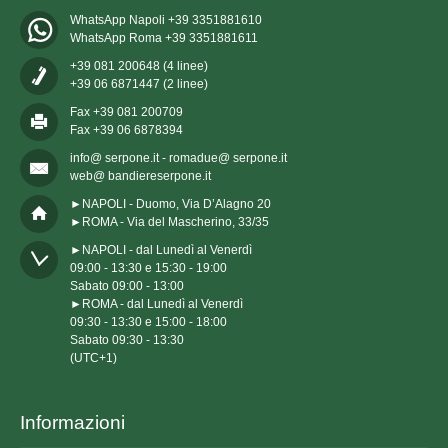
WhatsApp Napoli +39 3351881610
WhatsApp Roma +39 3351881611
+39 081 200648 (4 linee)
+39 06 6871447 (2 linee)
Fax +39 081 200709
Fax +39 06 6878394
info@ serpone.it - romadue@ serpone.it
web@ bandiereserpone.it
►NAPOLI - Duomo, Via D’Alagno 20
►ROMA - Via del Mascherino, 33/35
►NAPOLI - dal Lunedì al Venerdì

09:00 - 13:30 e 15:30 - 19:00

Sabato 09:00 - 13:00

►ROMA - dal Lunedì al Venerdì

09:30 - 13:30 e 15:00 - 18:00

Sabato 09:30 - 13:30

(UTC+1)
Informazioni