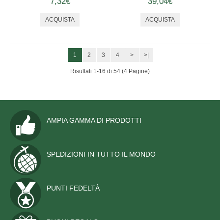
7,32€
39,04€
1
2
3
4
>
>|
Risultati 1-16 di 54 (4 Pagine)
AMPIA GAMMA DI PRODOTTI
SPEDIZIONI IN TUTTO IL MONDO
PUNTI FEDELTÀ