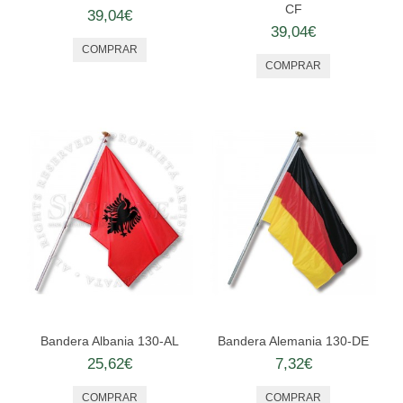
ORDENES ECUESTRES
CF
39,04€
39,04€
TOGAS Y ACCESORIOS
CONTACTO
Bandera Albania 130-AL
Bandera Alemania 130-DE
25,62€
7,32€