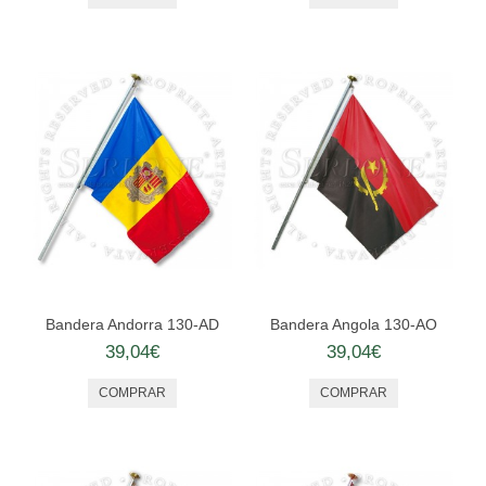
Bandera Andorra 130-AD
Bandera Angola 130-AO
39,04€
39,04€