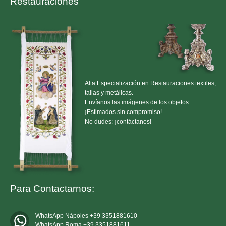
Restauraciones
Alta Especialización en Restauraciones textiles,
tallas y metálicas.
Envíanos las imágenes de los objetos
¡Estimados sin compromiso!
No dudes: ¡contáctanos!
Para Contactarnos:
WhatsApp Nápoles +39 3351881610
WhatsApp Roma +39 3351881611