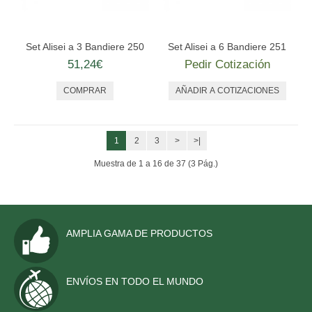
Set Alisei a 3 Bandiere 250
Set Alisei a 6 Bandiere 251
51,24€
Pedir Cotización
1
2
3
>
>|
Muestra de 1 a 16 de 37 (3 Pág.)
AMPLIA GAMA DE PRODUCTOS
ENVÍOS EN TODO EL MUNDO