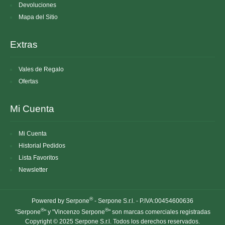
Devoluciones
Mapa del Sitio
Extras
Vales de Regalo
Ofertas
Mi Cuenta
Mi Cuenta
Historial Pedidos
Lista Favoritos
Newsletter
®
Powered by Serpone
- Serpone S.r.l. - P.IVA:00454600636
®
®
"Serpone
" y "Vincenzo Serpone
" son marcas comerciales registradas
Copyright © 2025 Serpone S.r.l. Todos los derechos reservados.