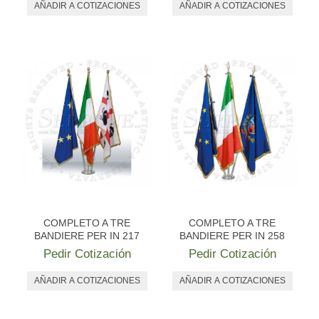
COMPLETO A TRE
COMPLETO A TRE
BANDIERE PER IN 217
BANDIERE PER IN 258
Pedir Cotización
Pedir Cotización