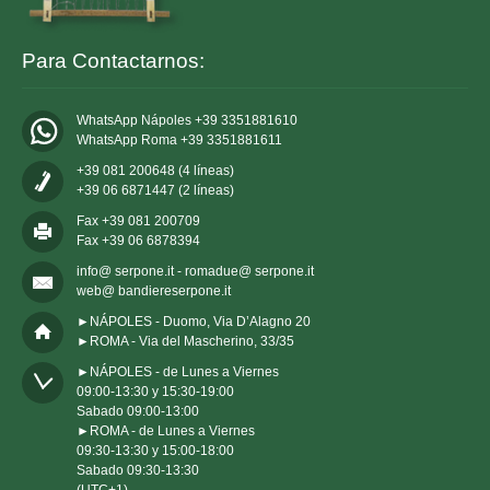
Para Contactarnos:
WhatsApp Nápoles +39 3351881610
WhatsApp Roma +39 3351881611
+39 081 200648 (4 líneas)
+39 06 6871447 (2 líneas)
Fax +39 081 200709
Fax +39 06 6878394
info@ serpone.it - romadue@ serpone.it
web@ bandiereserpone.it
►NÁPOLES - Duomo, Via D’Alagno 20
►ROMA - Via del Mascherino, 33/35
►NÁPOLES - de Lunes a Viernes 

09:00-13:30 y 15:30-19:00

Sabado 09:00-13:00

►ROMA - de Lunes a Viernes 

09:30-13:30 y 15:00-18:00

Sabado 09:30-13:30

(UTC+1)