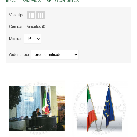
INICIO
BANDERAS
SET Y CONJUNTOS
INSTITUCIONES ITALIANAS
Vista tipo:
Comparar Artículos (0)
NACIONES
Mostrar:
EUROPA
AFRICA
Ordenar por:
AMERICA
ASIA
OCEANÍA
ANTÁRTIDA
ORGANIZACIONES INTERNACIONALES