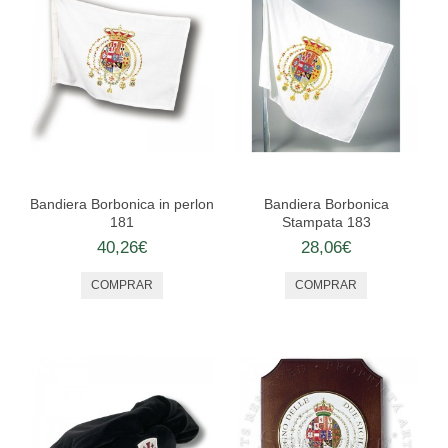
ORDENES ECUESTRES
TOGAS Y ACCESORIOS
CONTACTO
Bandiera Borbonica in perlon
Bandiera Borbonica
181
Stampata 183
40,26€
28,06€