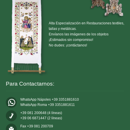
Alta Especialización en Restauraciones textiles,
tallas y metálicas.
Envíanos las imágenes de los objetos
¡Estimados sin compromiso!
No dudes: ¡contáctanos!
Para Contactarnos:
WhatsApp Nápoles +39 3351881610
WhatsApp Roma +39 3351881611
+39 081 200648 (4 líneas)
+39 06 6871447 (2 líneas)
Fax +39 081 200709