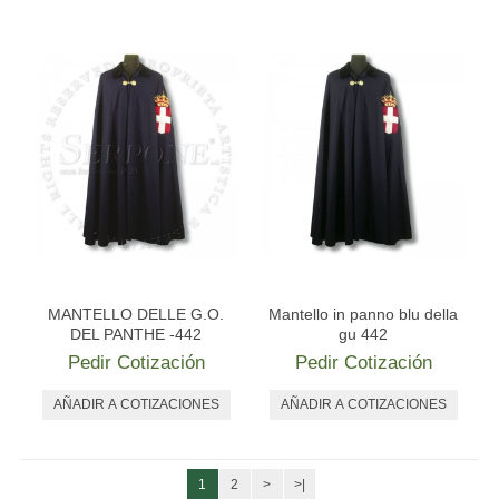
MANTELLO DELLE G.O.
Mantello in panno blu della
DEL PANTHE -442
gu 442
Pedir Cotización
Pedir Cotización
1
2
>
>|