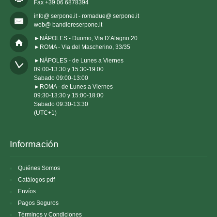
Fax +39 06 6878394
info@ serpone.it - romadue@ serpone.it
web@ bandiereserpone.it
►NÁPOLES - Duomo, Via D’Alagno 20
►ROMA - Via del Mascherino, 33/35
►NÁPOLES - de Lunes a Viernes 

09:00-13:30 y 15:30-19:00

Sabado 09:00-13:00

►ROMA - de Lunes a Viernes 

09:30-13:30 y 15:00-18:00

Sabado 09:30-13:30

(UTC+1)
Información
Quiénes Somos
Catálogos pdf
Envíos
Pagos Seguros
Términos y Condiciones