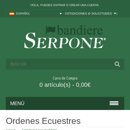
HOLA, PUEDES
ENTRAR
O
CREAR UNA CUENTA
.
ESPAÑOL
COTIZACIONES (
0 SOLICITUD/ES
)
Carro de Compra
0 artículo(s) - 0,00€
MENÚ
BANDERAS
Ordenes Ecuestres
ITALIA Y UE