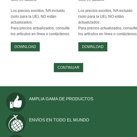
ORDENES ECUESTRES
Los precios escritos, IVA incluido
Los precios escritos, IVA incluido
TOGAS Y ACCESORIOS
(solo para la UE), NO están
(solo para la UE), NO están
actualizados.
actualizados.
CONTACTO
Para precios actualizados, consulte
Para precios actualizados, consult
los artículos en línea o contáctenos.
los artículos en línea o contáctenos
DOWNLOAD
DOWNLOAD
CONTINUAR
AMPLIA GAMA DE PRODUCTOS
ENVÍOS EN TODO EL MUNDO