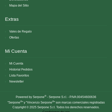
Mapa del Sitio
Extras
Vales de Regalo
Ofertas
Mi Cuenta
Mi Cuenta
Historial Pedidos
Lista Favoritos
Newsletter
®
Powered by Serpone
- Serpone S.r.l. - P.IVA:00454600636
®
®
"Serpone
" y "Vincenzo Serpone
" son marcas comerciales registradas
Copyright © 2025 Serpone S.r.l. Todos los derechos reservados.