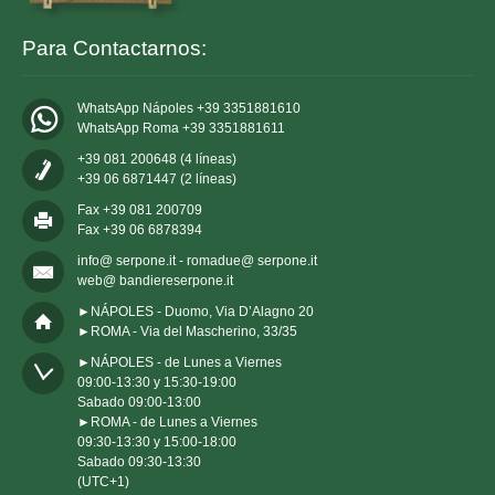
Para Contactarnos:
WhatsApp Nápoles +39 3351881610
WhatsApp Roma +39 3351881611
+39 081 200648 (4 líneas)
+39 06 6871447 (2 líneas)
Fax +39 081 200709
Fax +39 06 6878394
info@ serpone.it - romadue@ serpone.it
web@ bandiereserpone.it
►NÁPOLES - Duomo, Via D’Alagno 20
►ROMA - Via del Mascherino, 33/35
►NÁPOLES - de Lunes a Viernes 

09:00-13:30 y 15:30-19:00

Sabado 09:00-13:00

►ROMA - de Lunes a Viernes 

09:30-13:30 y 15:00-18:00

Sabado 09:30-13:30

(UTC+1)