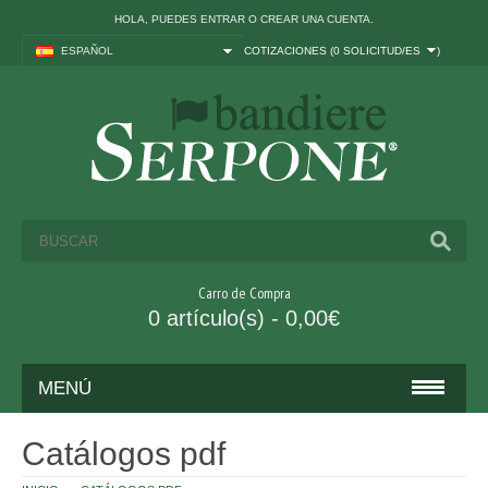
HOLA, PUEDES
ENTRAR
O
CREAR UNA CUENTA
.
ESPAÑOL
COTIZACIONES (
0 SOLICITUD/ES
)
Carro de Compra
0 artículo(s) - 0,00€
MENÚ
BANDERAS
Catálogos pdf
ITALIA Y UE