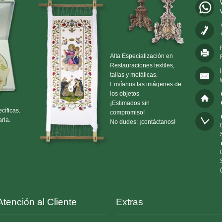
Alta Especialización en
Restauraciones textiles,
tallas y metálicas.
Envíanos las imágenes de
los objetos
¡Estimados sin
cíficas.
compromiso!
rla.
No dudes: ¡contáctanos!
Atención al Cliente
Extras