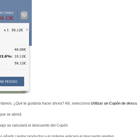
tamos: ¿Qué te gustaría hacer ahora? Allí, selecciona
Utilizar un Cupón de desc
que se abrirá
jo se calculará el descuento del Cupón
 añadir / restar productos y el sistema aplicará el descuento relativo