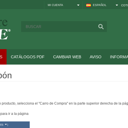
MI CUENTA
ESPAÑOL
COTI
S
CATÁLOGOS PDF
CAMBIAR WEB
AVISO
INFORM
pón
producto, selecciona el "Carro de Compra" en la parte superior derecha de la pá
ra ir a la página