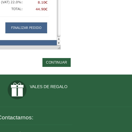
CONTINUAR
VALES DE REGALO
Contactarnos: