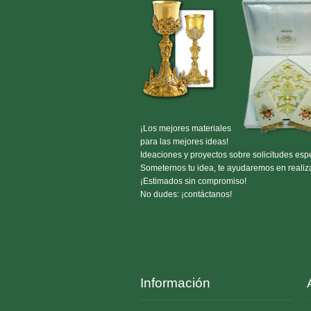
¡Los mejores materiales
para las mejores ideas!
Ideaciones y proyectos sobre solicitudes espe
Someternos tu idea, te ayudaremos en realiza
¡Estimados sin compromiso!
No dudes: ¡contáctanos!
Información