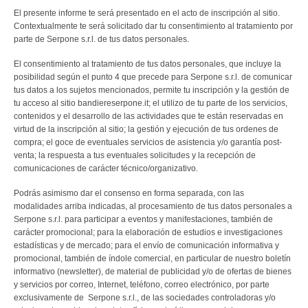
El presente informe te será presentado en el acto de inscripción al sitio.
Contextualmente te será solicitado dar tu consentimiento al tratamiento por
parte de Serpone s.r.l. de tus datos personales.
El consentimiento al tratamiento de tus datos personales, que incluye la
posibilidad según el punto 4 que precede para Serpone s.r.l. de comunicar
tus datos a los sujetos mencionados, permite tu inscripción y la gestión de
tu acceso al sitio bandiereserpone.it; el utilizo de tu parte de los servicios,
contenidos y el desarrollo de las actividades que te están reservadas en
virtud de la inscripción al sitio; la gestión y ejecución de tus ordenes de
compra; el goce de eventuales servicios de asistencia y/o garantía post-
venta; la respuesta a tus eventuales solicitudes y la recepción de
comunicaciones de carácter técnico/organizativo.
Podrás asimismo dar el consenso en forma separada, con las
modalidades arriba indicadas, al procesamiento de tus datos personales a
Serpone s.r.l. para participar a eventos y manifestaciones, también de
carácter promocional; para la elaboración de estudios e investigaciones
estadísticas y de mercado; para el envío de comunicación informativa y
promocional, también de índole comercial, en particular de nuestro boletín
informativo (newsletter), de material de publicidad y/o de ofertas de bienes
y servicios por correo, Internet, teléfono, correo electrónico, por parte
exclusivamente de Serpone s.r.l., de las sociedades controladoras y/o