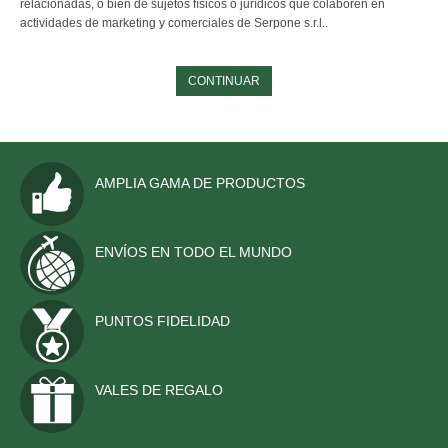
relacionadas, o bien de sujetos físicos o jurídicos que colaboren en
actividades de marketing y comerciales de Serpone s.r.l..
CONTINUAR
AMPLIA GAMA DE PRODUCTOS
ENVÍOS EN TODO EL MUNDO
PUNTOS FIDELIDAD
VALES DE REGALO