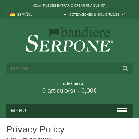
HOLA, PUEDES
ENTRAR
O
CREAR UNA CUENTA
.
ESPAÑOL
COTIZACIONES (
0 SOLICITUD/ES
)
Carro de Compra
0 artículo(s) - 0,00€
MENÚ
BANDERAS
Privacy Policy
ITALIA Y UE