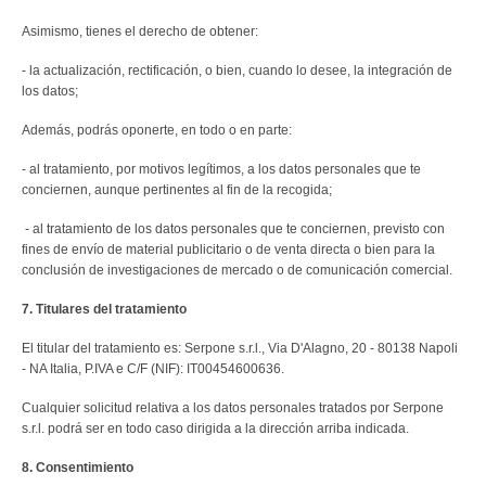
Asimismo, tienes el derecho de obtener:
- la actualización, rectificación, o bien, cuando lo desee, la integración de
los datos;
Además, podrás oponerte, en todo o en parte:
- al tratamiento, por motivos legítimos, a los datos personales que te
conciernen, aunque pertinentes al fin de la recogida;
- al tratamiento de los datos personales que te conciernen, previsto con
fines de envío de material publicitario o de venta directa o bien para la
conclusión de investigaciones de mercado o de comunicación comercial.
7. Titulares del tratamiento
El titular del tratamiento es: Serpone s.r.l., Via D'Alagno, 20 - 80138 Napoli
- NA Italia, P.IVA e C/F (NIF): IT00454600636.
Cualquier solicitud relativa a los datos personales tratados por Serpone
s.r.l. podrá ser en todo caso dirigida a la dirección arriba indicada.
8. Consentimiento