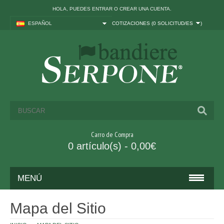
HOLA, PUEDES
ENTRAR
O
CREAR UNA CUENTA
.
ESPAÑOL
COTIZACIONES (
0 SOLICITUD/ES
)
Carro de Compra
0 artículo(s) - 0,00€
MENÚ
BANDERAS
Mapa del Sitio
ITALIA Y UE