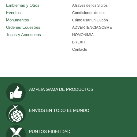
PERSONALIZADAS
Emblemas y Otros
A través de los Siglos
Eventos
Condiciones de uso
NAUTICA
Monumentos
Cómo usar un Cupón
Ordenes Ecuestres
OTRAS BANDERAS
ADVERTENCIA SOBRE
Togas y Accesorios
HOMONIMIA
SET Y CONJUNTOS
BREXIT
Contacto
HISTÓRICAS
ESTANDARTES Y CONFALONES
ACCESORIOS
AMPLIA GAMA DE PRODUCTOS
EMBLEMAS Y OTROS
EVENTOS
ENVÍOS EN TODO EL MUNDO
MONUMENTOS
PUNTOS FIDELIDAD