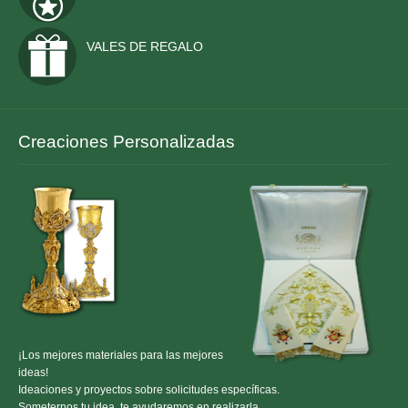
ORDENES ECUESTRES
TOGAS Y ACCESORIOS
VALES DE REGALO
CONTACTO
Creaciones Personalizadas
¡Los mejores materiales para las mejores
ideas!
Ideaciones y proyectos sobre solicitudes específicas.
Someternos tu idea, te ayudaremos en realizarla.