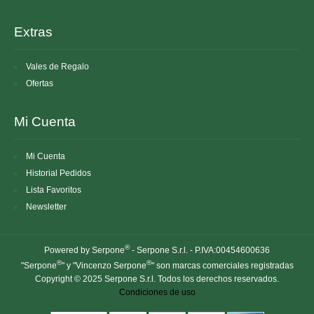
Extras
Vales de Regalo
Ofertas
Mi Cuenta
Mi Cuenta
Historial Pedidos
Lista Favoritos
Newsletter
®
Powered by Serpone
- Serpone S.r.l. - P.IVA:00454600636
®
®
"Serpone
" y "Vincenzo Serpone
" son marcas comerciales registradas
Copyright © 2025 Serpone S.r.l. Todos los derechos reservados.
Condiciones de uso