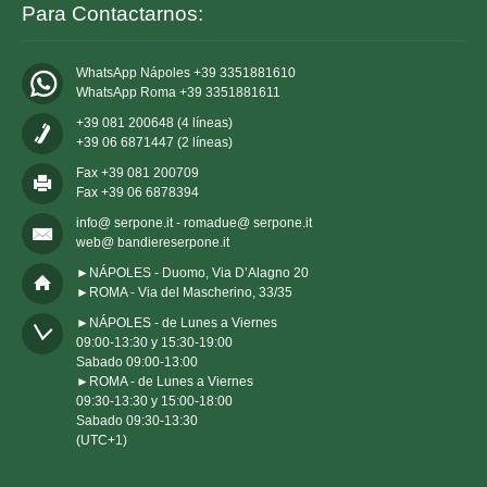
Para Contactarnos:
WhatsApp Nápoles +39 3351881610
WhatsApp Roma +39 3351881611
+39 081 200648 (4 líneas)
+39 06 6871447 (2 líneas)
Fax +39 081 200709
Fax +39 06 6878394
info@ serpone.it - romadue@ serpone.it
web@ bandiereserpone.it
►NÁPOLES - Duomo, Via D’Alagno 20
►ROMA - Via del Mascherino, 33/35
►NÁPOLES - de Lunes a Viernes 

09:00-13:30 y 15:30-19:00

Sabado 09:00-13:00

►ROMA - de Lunes a Viernes 

09:30-13:30 y 15:00-18:00

Sabado 09:30-13:30

(UTC+1)