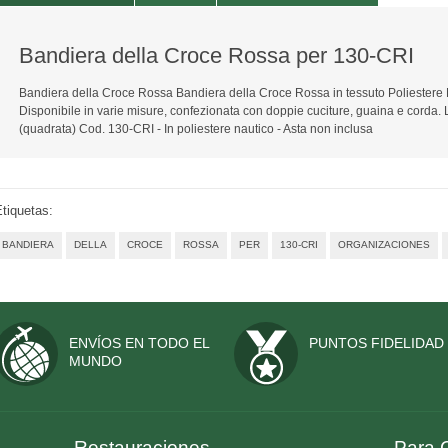
Bandiera della Croce Rossa per 130-CRI
Bandiera della Croce Rossa Bandiera della Croce Rossa in tessuto Poliestere N
Disponibile in varie misure, confezionata con doppie cuciture, guaina e corda. 
(quadrata) Cod. 130-CRI - In poliestere nautico - Asta non inclusa
tiquetas:
BANDIERA
DELLA
CROCE
ROSSA
PER
130-CRI
ORGANIZACIONES
ENVÍOS EN TODO EL
PUNTOS FIDELIDAD
MUNDO
Restauraciones
Para 