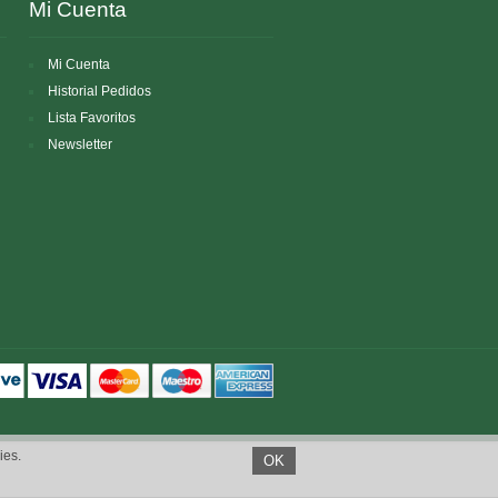
Mi Cuenta
Mi Cuenta
Historial Pedidos
Lista Favoritos
Newsletter
ies.
OK