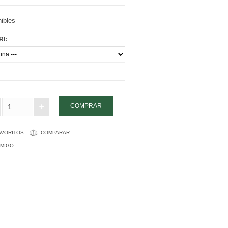
ibles
RI:
AVORITOS
COMPARAR
AMIGO