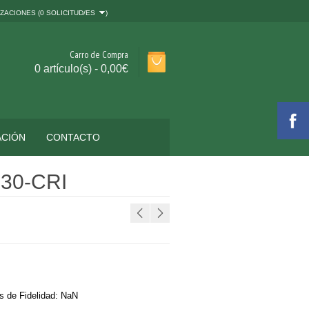
ZACIONES (
0 SOLICITUD/ES
)
Carro de Compra
0 artículo(s) - 0,00€
ACIÓN
CONTACTO
130-CRI
s de Fidelidad:
NaN