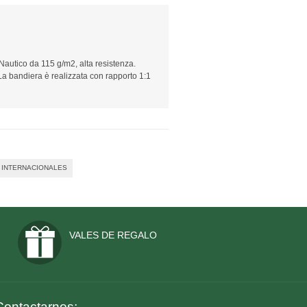
autico da 115 g/m2, alta resistenza.
La bandiera è realizzata con rapporto 1:1
INTERNACIONALES
VALES DE REGALO
Contactarnos: