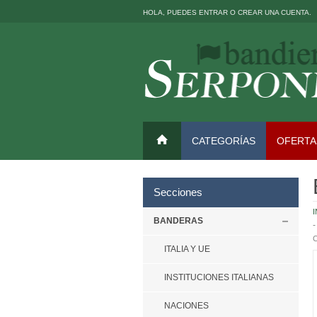
HOLA, PUEDES
ENTRAR
O
CREAR UNA CUENTA
.
CATEGORÍAS
OFERTA
Secciones
I
BANDERAS
C
ITALIA Y UE
INSTITUCIONES ITALIANAS
NACIONES