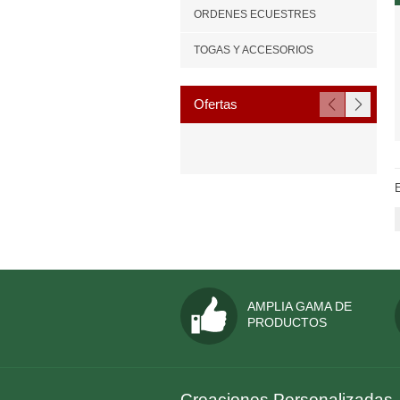
ORDENES ECUESTRES
TOGAS Y ACCESORIOS
Ofertas
E
AMPLIA GAMA DE
PRODUCTOS
Creaciones Personalizadas