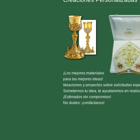
¡Los mejores materiales
para las mejores ideas!
Ideaciones y proyectos sobre solicitudes espe
Someternos tu idea, te ayudaremos en realiza
¡Estimados sin compromiso!
No dudes: ¡contáctanos!