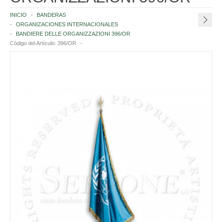
INICIO
BANDERAS
INSTITUCIONES ITALIANAS
ORGANIZACIONES INTERNACIONALES
BANDIERE DELLE ORGANIZZAZIONI 396/OR
NACIONES
Código del Artículo:
396/OR
EUROPA
AFRICA
AMERICA
ASIA
OCEANÍA
ANTÁRTIDA
ORGANIZACIONES INTERNACIONALES