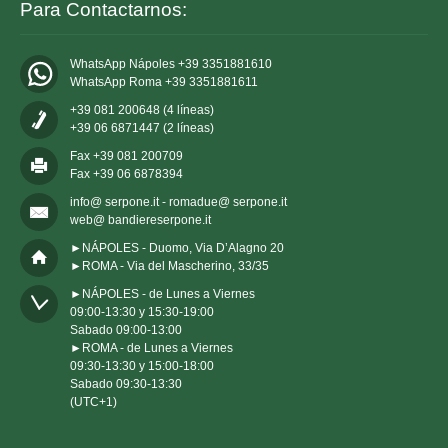
Para Contactarnos:
WhatsApp Nápoles +39 3351881610
WhatsApp Roma +39 3351881611
+39 081 200648 (4 líneas)
+39 06 6871447 (2 líneas)
Fax +39 081 200709
Fax +39 06 6878394
info@ serpone.it - romadue@ serpone.it
web@ bandiereserpone.it
►NÁPOLES - Duomo, Via D’Alagno 20
►ROMA - Via del Mascherino, 33/35
►NÁPOLES - de Lunes a Viernes 

09:00-13:30 y 15:30-19:00

Sabado 09:00-13:00

►ROMA - de Lunes a Viernes 

09:30-13:30 y 15:00-18:00

Sabado 09:30-13:30

(UTC+1)