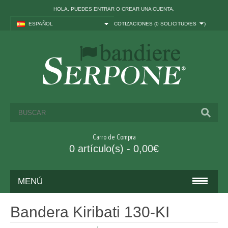
HOLA, PUEDES
ENTRAR
O
CREAR UNA CUENTA
.
ESPAÑOL
COTIZACIONES (
0 SOLICITUD/ES
)
Carro de Compra
0 artículo(s) - 0,00€
MENÚ
BANDERAS
Bandera Kiribati 130-KI
ITALIA Y UE