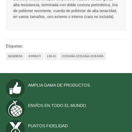
alta resistencia, terminada con doble costura perimétrica, tira
de poliéster resistente, cuerda de poliéster de alta tenacidad,
en varios tamaños, uso externo o interno (vara no incluida)
Etiquetas:
BANDERA
KIRIBATI
130-KI
OCEANÍA OCEANÍA OCEANÍA
AMPLIA GAMA DE PRODUCTOS
ENVÍOS EN TODO EL MUNDO
PUNTOS FIDELIDAD