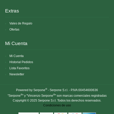
Extras
Vales de Regalo
Ofertas
Mi Cuenta
Mi Cuenta
Historial Pedidos
Lista Favoritos
Newsletter
®
Powered by Serpone
- Serpone S.r.l. - P.IVA:00454600636
®
®
"Serpone
" y "Vincenzo Serpone
" son marcas comerciales registradas
Copyright © 2025 Serpone S.r.l. Todos los derechos reservados.
Condiciones de uso