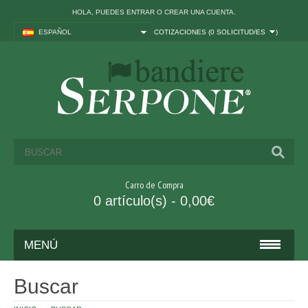
HOLA, PUEDES
ENTRAR
O
CREAR UNA CUENTA
.
ESPAÑOL
COTIZACIONES (
0 SOLICITUD/ES
)
Carro de Compra
0 artículo(s) - 0,00€
MENÚ
BANDERAS
Buscar
ITALIA Y UE